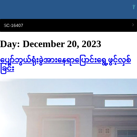
SC-16407
Day:
December 20, 2023
ပျော်ဘွယ်ရုံးခွဲအားနေရာပြောင်းရွေ့ဖွင့်လှစ်
ခြင်း