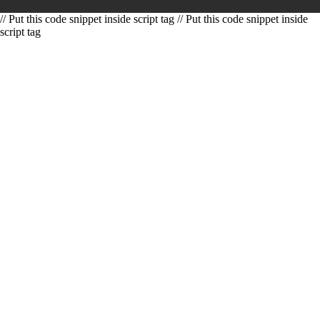
// Put this code snippet inside script tag // Put this code snippet inside
script tag